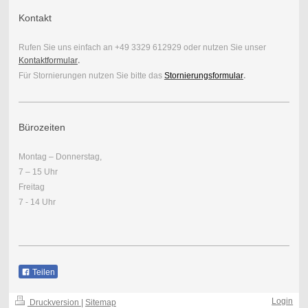
Kontakt
Rufen Sie uns einfach an +49 3329 612929 oder nutzen Sie unser
Kontaktformular
.
Für Stornierungen nutzen Sie bitte das
Stornierungsformular
.
Bürozeiten
Montag – Donnerstag,
7 – 15 Uhr
Freitag
7 - 14 Uhr
Teilen
Login
Druckversion
|
Sitemap