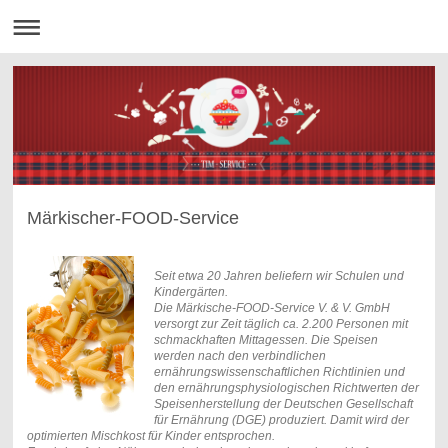
Märkischer-FOOD-Service
Seit etwa 20 Jahren beliefern wir Schulen und
Kindergärten.
Die Märkische-FOOD-Service V. & V. GmbH
versorgt zur Zeit täglich ca. 2.200 Personen mit
schmackhaften Mittagessen. Die Speisen
werden nach den verbindlichen
ernährungswissenschaftlichen Richtlinien und
den ernährungsphysiologischen Richtwerten der
Speisenherstellung der Deutschen Gesellschaft
für Ernährung (DGE) produziert. Damit wird der
optimierten Mischkost für Kinder entsprochen.